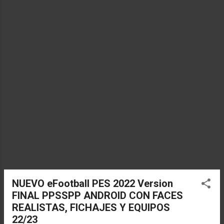
a
s
NUEVO eFootball PES 2022 Version
FINAL PPSSPP ANDROID CON FACES
REALISTAS, FICHAJES Y EQUIPOS
22/23