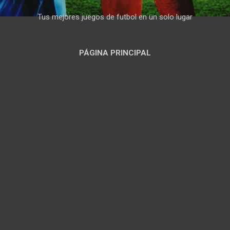
Tus mejores juegos de futbol en un solo lugar
PÁGINA PRINCIPAL