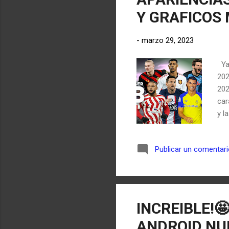
Y GRAFICOS
-
marzo 29, 2023
Ya 
202
202
ca
y l
ten
NUE
Publicar un comentar
las
eur
tam
los
Nue
INCREIBLE!🤩
ANDROID NUE