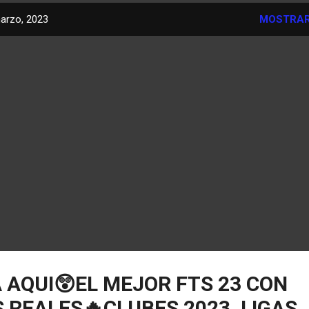
arzo, 2023
MOSTRAR
A AQUI😲EL MEJOR FTS 23 CON
 REALES🔥CLUBES 2023, LIGAS