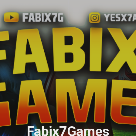
Ir al contenido principal
Fabix7Games