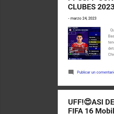
CLUBES 202
-
marzo 24, 2023
Que
Bas
ten
de
Chi
col
ust
Publicar un comentar
nue
¡NU
de 
bay
UFF!😍ASI D
FIFA 16 Mob