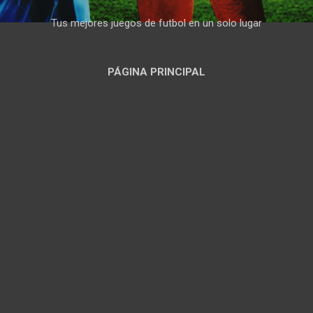
Tus mejores juegos de futbol en un solo lugar
PÁGINA PRINCIPAL