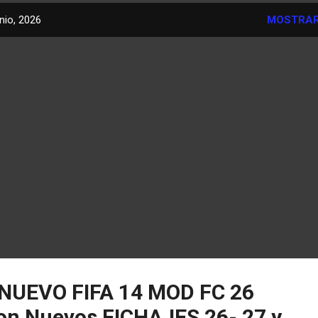
nio, 2026
MOSTRAR
 NUEVO FIFA 14 MOD FC 26
on Nuevos FICHAJES 26- 27 y