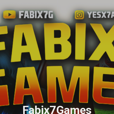
Ir al contenido principal
Fabix7Games