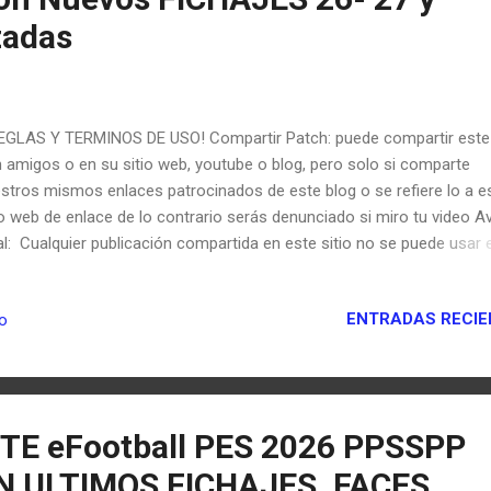
zadas
GLAS Y TERMINOS DE USO! Compartir Patch: puede compartir est
 amigos o en su sitio web, youtube o blog, pero solo si comparte
stros mismos enlaces patrocinados de este blog o se refiere lo a e
io web de enlace de lo contrario serás denunciado si miro tu video A
al: Cualquier publicación compartida en este sitio no se puede usar 
gún parche sin permiso. Las publicaciones no se pueden editar ni vol
partir. Se interpondrá u1na denuncia penal contra quienes no cump
ENTRADAS RECIE
io
 estas condiciones de conformidad con la Ley N° 5846 sobre Obras
electuales y Artísticas. NOTA: Respeta mi trabajo esta prohibido copi
ar parte de cada uno de mis archivos si lo haces reclamare mi con
 derechos de autor Respect my work, it is forbidden to copy or take
each of my files, if you do, I will claim my content for copyright. YA
STE eFootball PES 2026 PPSSPP
A 14 MOD EA SPORTS FC nueva versión v1 en esta ocasión con nue
 ULTIMOS FICHAJES, FACES
alles y características ...