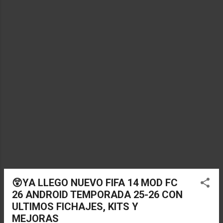
a
s
😲YA LLEGO NUEVO FIFA 14 MOD FC
26 ANDROID TEMPORADA 25-26 CON
ULTIMOS FICHAJES, KITS Y
MEJORAS