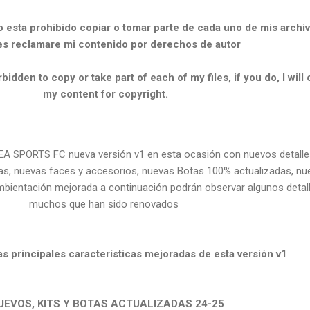
 esta prohibido copiar o tomar parte de cada uno de mis archiv
es reclamare mi contenido por derechos de autor
bidden to copy or take part of each of my files, if you do, I will 
my content for copyright.
A SPORTS FC nueva versión v1 en esta ocasión con nuevos detalle
das, nuevas faces y accesorios, nuevas Botas 100% actualizadas, n
ambientación mejorada a continuación podrán observar algunos detal
muchos que han sido renovados
as principales características mejoradas de esta versión v1
EVOS, KITS Y BOTAS ACTUALIZADAS 24-25