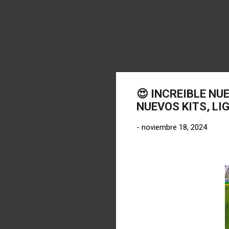
😍 INCREIBLE NUE
NUEVOS KITS, LI
-
noviembre 18, 2024