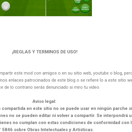
¡REGLAS Y TERMINOS DE USO!
partir este mod con amigos o en su sitio web, youtube o blog, per
os enlaces patrocinados de este blog o se refiere lo a este sitio w
ce de lo contrario serás denunciado si miro tu video
Aviso legal:
 compartida en este sitio no se puede usar en ningún parche s
nes no se pueden editar ni volver a compartir.
Se interpondrá 
uienes no cumplan con estas condiciones de conformidad con l
° 5846 sobre Obras Intelectuales y Artísticas.