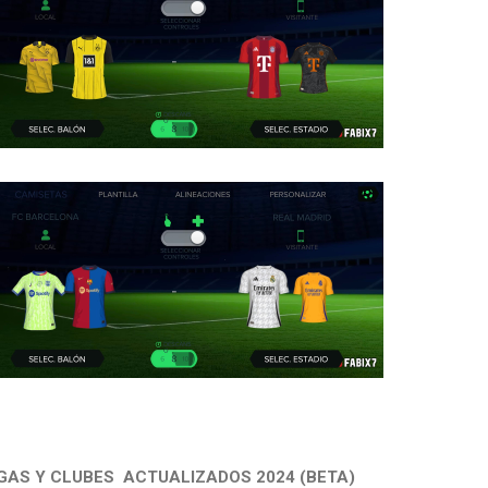
GAS Y CLUBES ACTUALIZADOS 2024 (BETA)