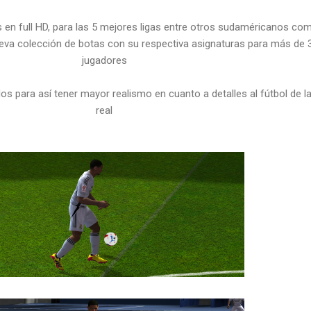
s en full HD, para las 5 mejores ligas entre otros sudaméricanos com
 nueva colección de botas con su respectiva asignaturas para más de 
jugadores
s para así tener mayor realismo en cuanto a detalles al fútbol de la
real