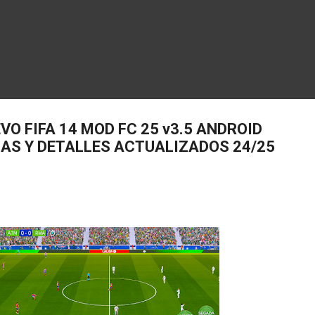
VO FIFA 14 MOD FC 25 v3.5 ANDROID
GAS Y DETALLES ACTUALIZADOS 24/25