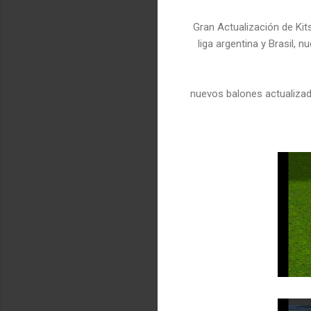
Gran Actualización de Kit
liga argentina y Brasil,
nuevos balones actualizado