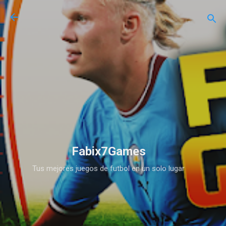
Ir al contenido principal
Fabix7Games
Tus mejores juegos de futbol en un solo lugar