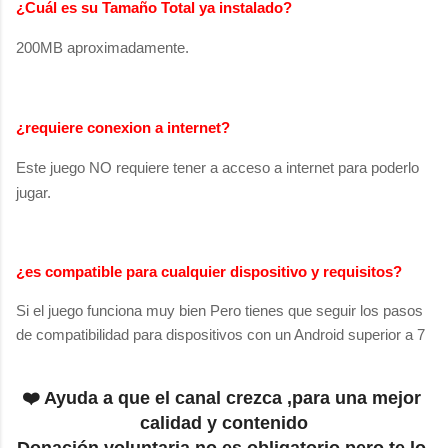
¿Cuál es su Tamaño Total ya instalado?
200MB aproximadamente.
¿requiere conexion a internet?
Este juego NO requiere tener a acceso a internet para poderlo
jugar.
¿es compatible para cualquier dispositivo y
requisitos
?
Si el juego funciona muy bien Pero tienes que seguir los pasos
de compatibilidad para dispositivos con
un Android superior a 7
❤️ Ayuda a que el canal crezca ,para una mejor 
calidad y contenido
Donación voluntaria no es obligatorio pero te lo 