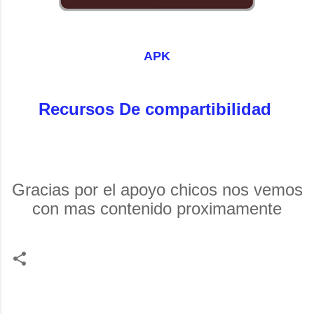
APK
Recursos De compartibilidad 
Gracias por el apoyo chicos nos vemos
con mas contenido proximamente
C
o