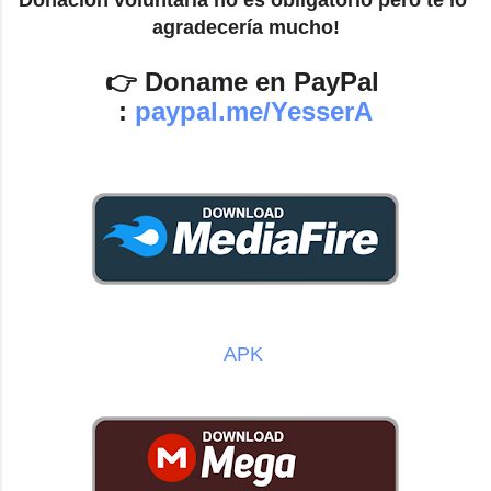
agradecería mucho!
👉 Doname en PayPal 
: 
paypal.me/YesserA
APK 