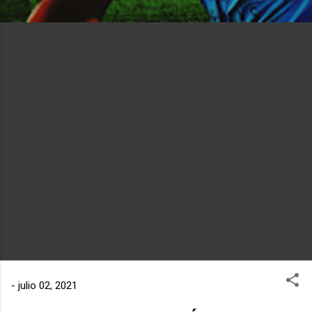
-
julio 02, 2021