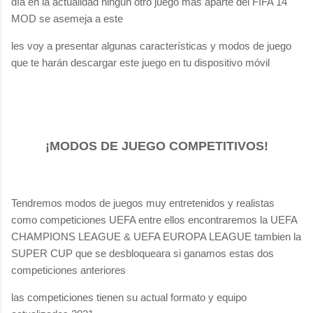
día en la actualidad ningún otro juego mas aparte del FIFA 14
MOD se asemeja a este
les voy a presentar algunas características y modos de juego
que te harán descargar este juego en tu dispositivo móvil
¡MODOS DE JUEGO COMPETITIVOS!
Tendremos modos de juegos muy entretenidos y realistas
como competiciones UEFA entre ellos encontraremos la UEFA
CHAMPIONS LEAGUE & UEFA EUROPA LEAGUE tambien la
SUPER CUP que se desbloqueara si ganamos estas dos
competiciones anteriores
las competiciones tienen su actual formato y equipo