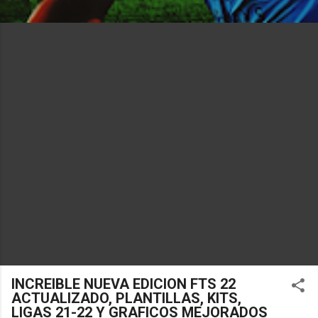
INCREIBLE NUEVA EDICION FTS 22
ACTUALIZADO, PLANTILLAS, KITS,
LIGAS 21-22 Y GRAFICOS MEJORADOS