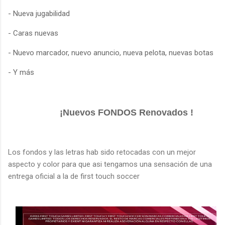
- Nueva jugabilidad
- Caras nuevas
- Nuevo marcador, nuevo anuncio, nueva pelota, nuevas botas
- Y más
¡Nuevos FONDOS Renovados !
Los fondos y las letras hab sido retocadas con un mejor
aspecto y color para que asi tengamos una sensación de una
entrega oficial a la de first touch soccer