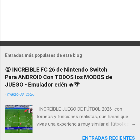
Entradas más populares de este blog
😮 INCREIBLE FC 26 de Nintendo Switch
Para ANDROID Con TODOS los MODOS de
JUEGO - Emulador edén 🔥🌴
-
marzo 08, 2026
INCREÍBLE JUEGO DE FÚTBOL 2026 con
torneos y funciones realistas, que haran que
vivas una experiencia muy similar al fútbol de la
vida real. Tendremos grandes detalles y
ENTRADAS RECIENTES
mejoras como en animaciónes y gráficos a