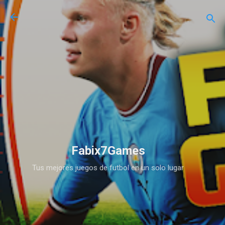
Ir al contenido principal
Fabix7Games
Tus mejores juegos de futbol en un solo lugar