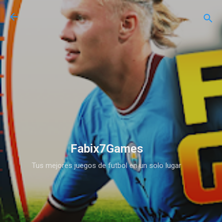
Ir al contenido principal
Fabix7Games
Tus mejores juegos de futbol en un solo lugar