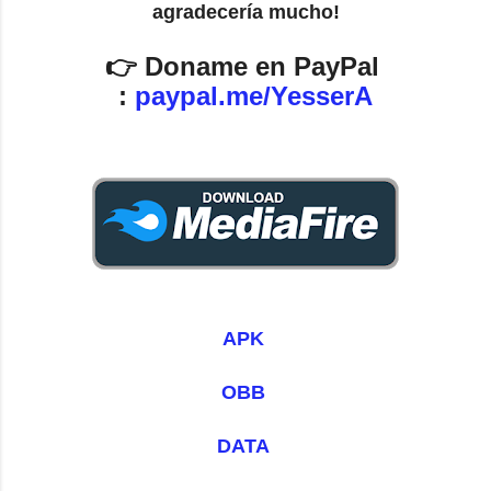
agradecería mucho!
👉 Doname en PayPal 
: 
paypal.me/YesserA
APK 
OBB 
DATA 