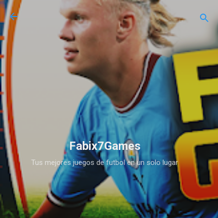
Ir al contenido principal
Fabix7Games
Tus mejores juegos de futbol en un solo lugar