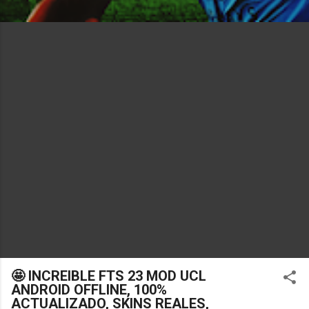
🤩 INCREIBLE FTS 23 MOD UCL
ANDROID OFFLINE, 100%
ACTUALIZADO, SKINS REALES,