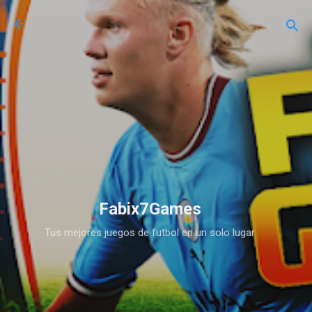
Ir al contenido principal
Fabix7Games
Tus mejores juegos de futbol en un solo lugar