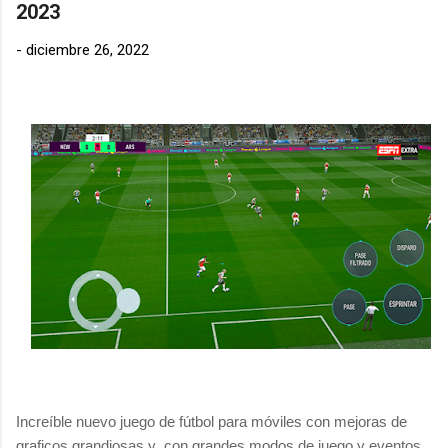
2023
-
diciembre 26, 2022
Increíble nuevo juego de fútbol para móviles con mejoras de
graficos grandiosas y con grandes modos de juego y eventos