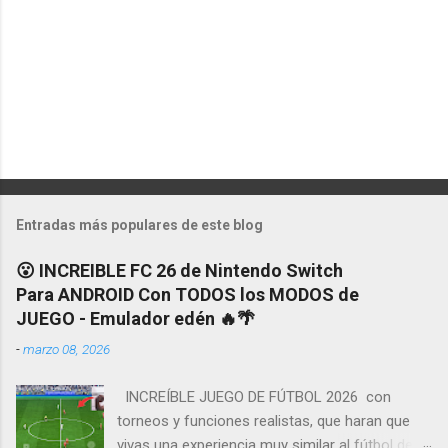
Entradas más populares de este blog
😮 INCREIBLE FC 26 de Nintendo Switch
Para ANDROID Con TODOS los MODOS de
JUEGO - Emulador edén 🔥🌴
-
marzo 08, 2026
INCREÍBLE JUEGO DE FÚTBOL 2026 con
torneos y funciones realistas, que haran que
vivas una experiencia muy similar al fútbol de la