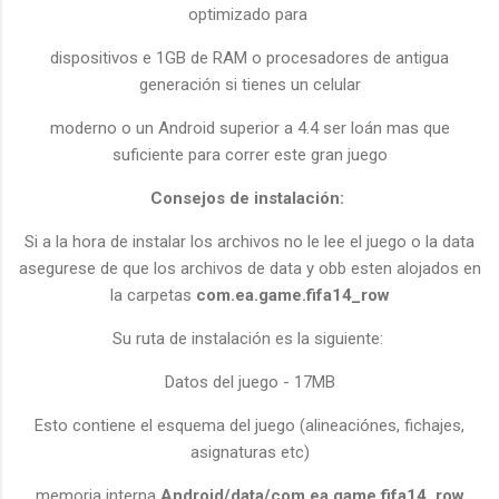
optimizado para
dispositivos e 1GB de RAM o procesadores de antigua
generación si tienes un celular
moderno o un Android superior a 4.4 ser loán mas que
suficiente para correr este gran juego
Consejos de instalación:
Si a la hora de instalar los archivos no le lee el juego o la data
asegurese de que los archivos de data y obb esten alojados en
la carpetas
com.ea.game.fifa14_row
Su ruta de instalación es la siguiente:
Datos del juego - 17MB
Esto contiene el esquema del juego (alineaciónes, fichajes,
asignaturas etc)
memoria interna
Android/data/com.ea.game.fifa14_row