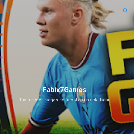
Ir al contenido principal
Fabix7Games
Tus mejores juegos de futbol en un solo lugar