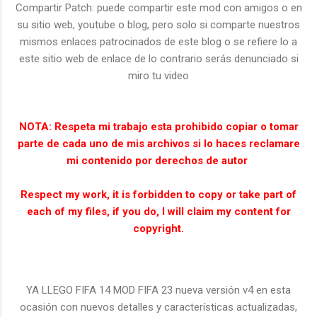
Compartir Patch:
puede compartir este mod con amigos o en
su sitio web, youtube o blog, pero solo si comparte nuestros
mismos enlaces patrocinados de este blog o se refiere lo a
este sitio web de enlace de lo contrario serás denunciado si
miro tu video
NOTA: Respeta mi trabajo esta prohibido copiar o tomar
parte de cada uno de mis archivos si lo haces reclamare
mi contenido por derechos de autor
Respect my work, it is forbidden to copy or take part of
each of my files, if you do, I will claim my content for
copyright.
YA LLEGO FIFA 14 MOD FIFA 23 nueva versión v4 en esta
ocasión con nuevos detalles y características actualizadas,