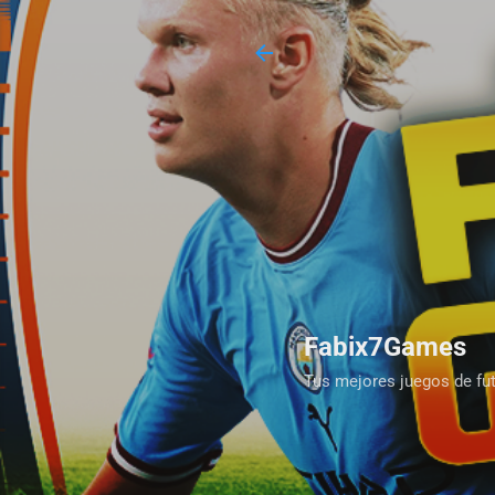
Fabix7Games
Tus mejores juegos de fut