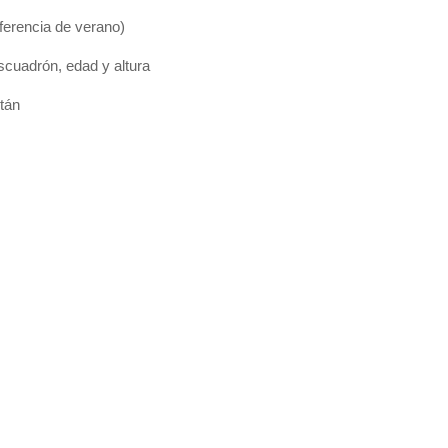
ferencia de verano)
escuadrón, edad y altura
tán