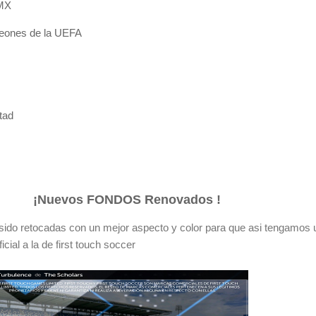
 MX
ones de la UEFA
ltad
¡Nuevos FONDOS Renovados !
 sido retocadas con un mejor aspecto y color para que asi tengamos 
cial a la de first touch soccer