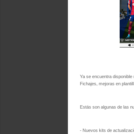
Ya se encuentra disponible
Fichajes, mejoras en plant
Estás son algunas de las n
- Nuevos kits de actualizac