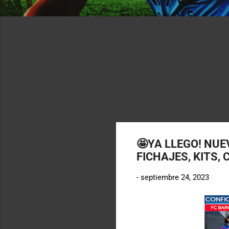
🤩YA LLEGO! NUE
FICHAJES, KITS,
-
septiembre 24, 2023