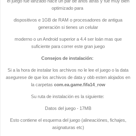
el juego fue lanzado hace un par de años atrás y fue muy bien
optimizado para
dispositivos e 1GB de RAM o procesadores de antigua
generación si tienes un celular
moderno o un Android superior a 4.4 ser loán mas que
suficiente para correr este gran juego
Consejos de instalación:
Si a la hora de instalar los archivos no le lee el juego o la data
asegurese de que los archivos de data y obb esten alojados en
la carpetas
com.ea.game.fifa14_row
Su ruta de instalación es la siguiente:
Datos del juego - 17MB
Esto contiene el esquema del juego (alineaciónes, fichajes,
asignaturas etc)