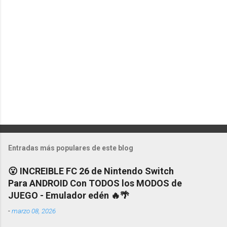
i
o
s
Entradas más populares de este blog
😮 INCREIBLE FC 26 de Nintendo Switch
Para ANDROID Con TODOS los MODOS de
JUEGO - Emulador edén 🔥🌴
-
marzo 08, 2026