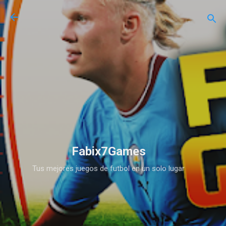
Ir al contenido principal
Fabix7Games
Tus mejores juegos de futbol en un solo lugar