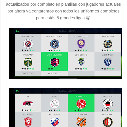
actualizados por completo en plantillas con jugadores actuales
por ahora ya contaremos con todos los uniformes completos
para estás 5 grandes ligas 🤩