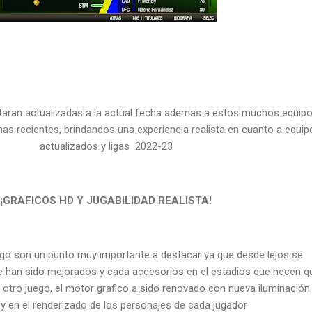
 estaran actualizadas a la actual fecha ademas a estos muchos equip
as recientes, brindandos una experiencia realista en cuanto a equip
actualizados y ligas 2022-23
¡GRAFICOS HD Y JUGABILIDAD REALISTA!
ego son un punto muy importante a destacar ya que desde lejos se
ue han sido mejorados y cada accesorios en el estadios que hecen q
 otro juego, el motor grafico a sido renovado con nueva iluminación 
y en el renderizado de los personajes de cada jugador