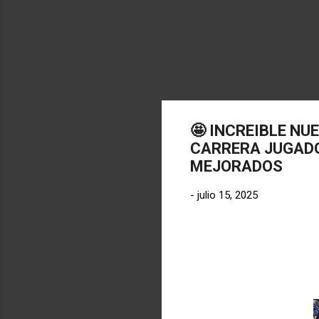
🤩 INCREIBLE NU
CARRERA JUGADO
MEJORADOS
-
julio 15, 2025