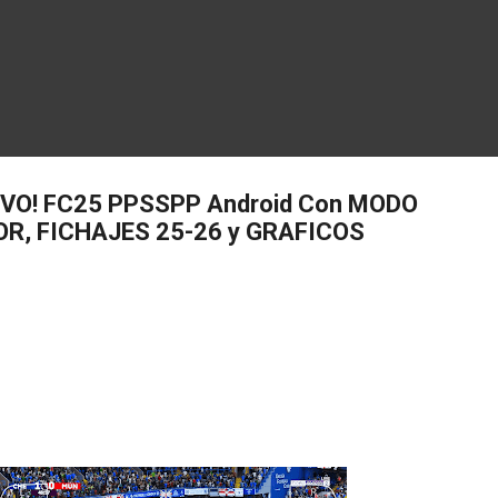
EVO! FC25 PPSSPP Android Con MODO
R, FICHAJES 25-26 y GRAFICOS