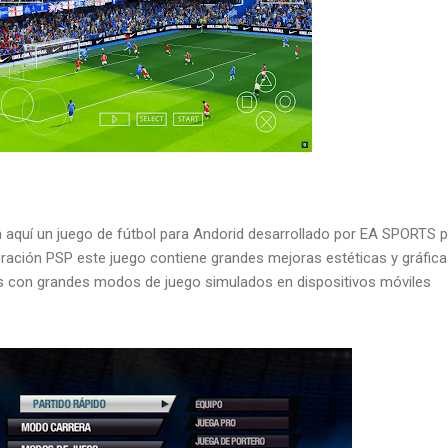
tá aquí un juego de fútbol para Andorid desarrollado por EA SPORTS 
ración PSP este juego contiene grandes mejoras estéticas y gráfic
con grandes modos de juego simulados en dispositivos móviles